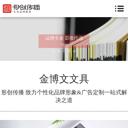
金博文文具
形创传播 致力个性化品牌形象&广告定制一站式解
决之道