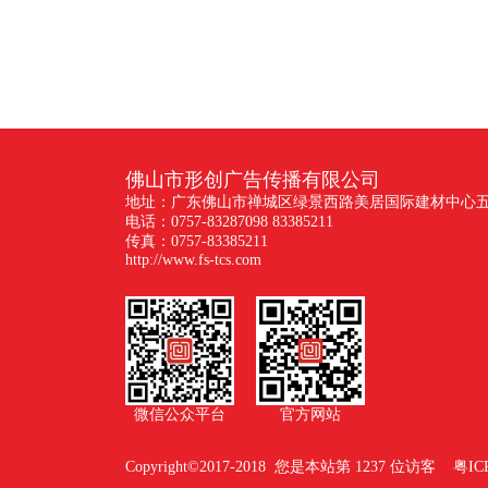
佛山市形创广告传播有限公司
地址：广东佛山市禅城区绿景西路美居国际建材中心五座
电话：0757-83287098 83385211
传真：0757-83385211
http://www.fs-tcs.com
微信公众平台
官方网站
Copyright©2017-2018 您是本站第 1237 位访客
粤IC