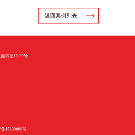
返回案例列表
四层19-20号
P备17139088号