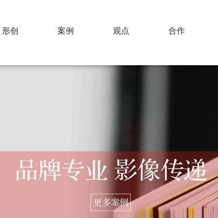
形创
案例
观点
合作